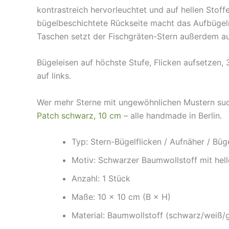
kontrastreich hervorleuchtet und auf hellen Stoff
bügelbeschichtete Rückseite macht das Aufbügeln
Taschen setzt der Fischgräten-Stern außerdem a
Bügeleisen auf höchste Stufe, Flicken aufsetzen,
auf links.
Wer mehr Sterne mit ungewöhnlichen Mustern suc
Patch schwarz, 10 cm
– alle handmade in Berlin.
Typ: Stern-Bügelflicken / Aufnäher / Büg
Motiv: Schwarzer Baumwollstoff mit hel
Anzahl: 1 Stück
Maße: 10 × 10 cm (B × H)
Material: Baumwollstoff (schwarz/weiß/gr