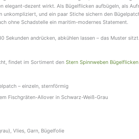
en elegant-dezent wirkt. Als Bügelflicken aufbügeln, als Au
 unkompliziert, und ein paar Stiche sichern den Bügelpatch
uch ohne Schadstelle ein maritim-modernes Statement.
 30 Sekunden andrücken, abkühlen lassen – das Muster sitzt.
ht, findet im Sortiment den
Stern Spinnweben Bügelflicken
elpatch – einzeln, sternförmig
lem Fischgräten-Allover in Schwarz-Weiß-Grau
au), Vlies, Garn, Bügelfolie