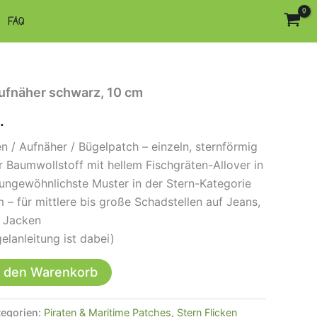
FAQ
ufnäher schwarz, 10 cm
.
en / Aufnäher / Bügelpatch – einzeln, sternförmig
 Baumwollstoff mit hellem Fischgräten-Allover in
ungewöhnlichste Muster in der Stern-Kategorie
 – für mittlere bis große Schadstellen auf Jeans,
 Jacken
elanleitung ist dabei)
n den Warenkorb
tegorien:
Piraten & Maritime Patches
,
Stern Flicken