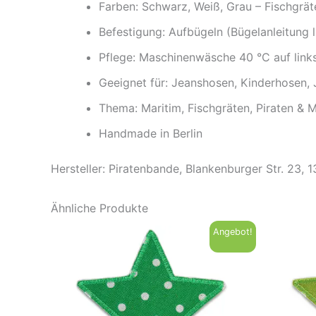
Farben: Schwarz, Weiß, Grau – Fischgrä
Befestigung: Aufbügeln (Bügelanleitung l
Pflege: Maschinenwäsche 40 °C auf link
Geeignet für: Jeanshosen, Kinderhosen,
Thema: Maritim, Fischgräten, Piraten & 
Handmade in Berlin
Hersteller: Piratenbande, Blankenburger Str. 23, 
Ähnliche Produkte
Angebot!