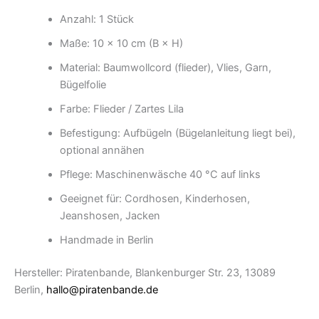
Anzahl: 1 Stück
Maße: 10 × 10 cm (B × H)
Material: Baumwollcord (flieder), Vlies, Garn,
Bügelfolie
Farbe: Flieder / Zartes Lila
Befestigung: Aufbügeln (Bügelanleitung liegt bei),
optional annähen
Pflege: Maschinenwäsche 40 °C auf links
Geeignet für: Cordhosen, Kinderhosen,
Jeanshosen, Jacken
Handmade in Berlin
Hersteller: Piratenbande, Blankenburger Str. 23, 13089
Berlin,
hallo@piratenbande.de