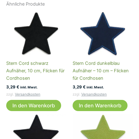
Ähnliche Produkte
Stern Cord schwarz
Stern Cord dunkelblau
Aufnäher, 10 cm, Flicken für
Aufnäher – 10 cm – Flicken
Cordhosen
für Cordhosen
3,29
€
3,29
€
inkl. Mwst.
inkl. Mwst.
zzgl.
Versandkosten
zzgl.
Versandkosten
In den Warenkorb
In den Warenkorb