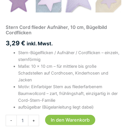
Stern Cord flieder Aufnäher, 10 cm, Bügelbild
Cordflicken
3,29
€
inkl. Mwst.
Stern-Bügelflicken / Aufnäher / Cordflicken – einzeln,
sternförmig
Maße: 10 × 10 cm – für mittlere bis große
Schadstellen auf Cordhosen, Kinderhosen und
Jacken
Motiv: Einfarbiger Stern aus fliederfarbenеm
Baumwollcord – zart, frühlingshaft, einzigartig in der
Cord-Stern-Familie
aufbügelbar (Bügelanleitung liegt dabei)
Stern
In den Warenkorb
-
+
Cord