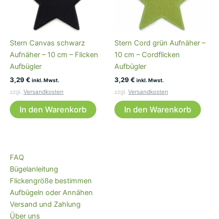
Stern Canvas schwarz
Stern Cord grün Aufnäher –
Aufnäher – 10 cm – Flicken
10 cm – Cordflicken
Aufbügler
Aufbügler
3,29
€
3,29
€
inkl. Mwst.
inkl. Mwst.
zzgl.
Versandkosten
zzgl.
Versandkosten
In den Warenkorb
In den Warenkorb
FAQ
Bügelanleitung
Flickengröße bestimmen
Aufbügeln oder Annähen
Versand und Zahlung
Über uns