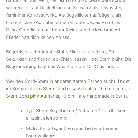
harmoniert auf Weiß, Hellblau und Grau besonders schön,
während es auf Dunkelblau und Schwarz als bewusster,
femininer Kontrast wirkt. Als Bügelflicken aufbügeln, als
Hosenflicken-Aufnäher annähen oder beides – und als
Deko-Cordflicken auf heilen Kleidungsstücken braucht
Flieder natürlich keinen Anlass.
Bügeleisen auf höchste Stufe, Flicken aufsetzen, 30
Sekunden andrücken, abkühlen lassen – der Stern blüht. Die
Bügelanleitung liegt bei. Waschbar bei 40 °C auf links.
Wer den Cord-Stern in anderen zarten Farben sucht, findet
im Sortiment den
Stern Cord rosa Aufnäher, 10 cm
und den
Stern Cord pink Aufnäher, 10 cm
– alle handmade in Berlin.
Typ: Stern-Bügelflicken / Aufnäher / Cordflicken –
einzeln, sternförmig
Motiv: Einfarbiger Stern aus fliederfarbenеm
Baumwollcord