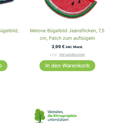
ügelbild,
Melone Bügelbild Jeansflicken, 7,5
cm, Patch zum aufbügeln
3,99
€
inkl. Mwst.
zzgl.
Versandkosten
b
In den Warenkorb