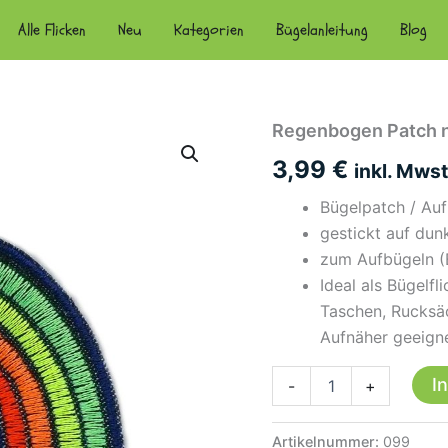
Alle Flicken
Neu
Kategorien
Bügelanleitung
Blog
Regenbogen Patch n
3,99
€
inkl. Mwst
Bügelpatch / Au
gestickt auf dun
zum Aufbügeln (B
Ideal als Bügelfl
Taschen, Rucksä
Aufnäher geeign
Regenbogen
I
-
+
Patch
neon
Bügelbild,
Artikelnummer:
099