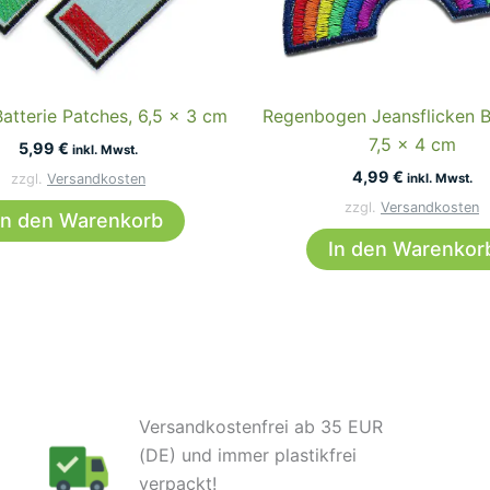
atterie Patches, 6,5 x 3 cm
Regenbogen Jeansflicken B
7,5 x 4 cm
5,99
€
inkl. Mwst.
4,99
€
zzgl.
Versandkosten
inkl. Mwst.
zzgl.
Versandkosten
In den Warenkorb
In den Warenkor
Versandkostenfrei ab 35 EUR
(DE) und immer plastikfrei
verpackt!