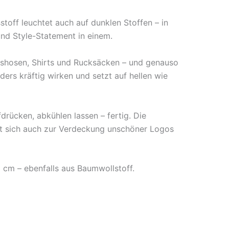
off leuchtet auch auf dunklen Stoffen – in
und Style-Statement in einem.
anshosen, Shirts und Rucksäcken – und genauso
ders kräftig wirken und setzt auf hellen wie
drücken, abkühlen lassen – fertig. Die
sst sich auch zur Verdeckung unschöner Logos
5 cm – ebenfalls aus Baumwollstoff.