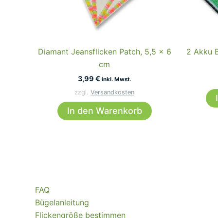
Diamant Jeansflicken Patch, 5,5 x 6
2 Akku B
cm
3,99
€
inkl. Mwst.
zzgl.
Versandkosten
In den Warenkorb
FAQ
Bügelanleitung
Flickengröße bestimmen