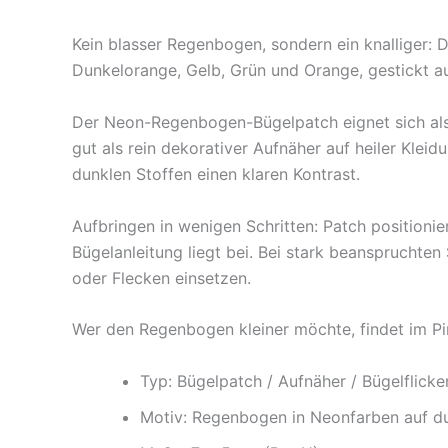
Kein blasser Regenbogen, sondern ein knalliger:
Dunkelorange, Gelb, Grün und Orange, gestickt au
Der Neon-Regenbogen-Bügelpatch eignet sich als 
gut als rein dekorativer Aufnäher auf heiler Klei
dunklen Stoffen einen klaren Kontrast.
Aufbringen in wenigen Schritten: Patch positionie
Bügelanleitung liegt bei. Bei stark beanspruchte
oder Flecken einsetzen.
Wer den Regenbogen kleiner möchte, findet im P
Typ: Bügelpatch / Aufnäher / Bügelflicke
Motiv: Regenbogen in Neonfarben auf d