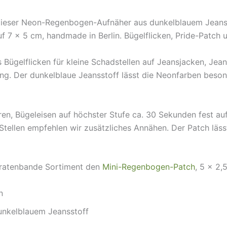
 Dieser Neon-Regenbogen-Aufnäher aus dunkelblauem Jeansst
f 7 × 5 cm, handmade in Berlin. Bügelflicken, Pride-Patch 
Bügelflicken für kleine Schadstellen auf Jeansjacken, Je
dung. Der dunkelblaue Jeansstoff lässt die Neonfarben beson
ren, Bügeleisen auf höchster Stufe ca. 30 Sekunden fest auf
n Stellen empfehlen wir zusätzliches Annähen. Der Patch lä
iratenbande Sortiment den
Mini-Regenbogen-Patch
, 5 × 2,
n
unkelblauem Jeansstoff