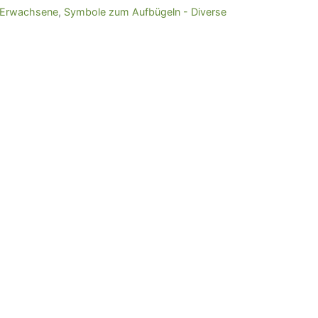
r Erwachsene
,
Symbole zum Aufbügeln - Diverse