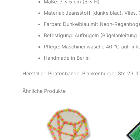
Maße: 7 × 5 cm (B × H)
Material: Jeansstoff (dunkelblau), Vlies, 
Farben: Dunkelblau mit Neon-Regenbogen
Befestigung: Aufbügeln (Bügelanleitung l
Pflege: Maschinenwäsche 40 °C auf link
Handmade in Berlin
Hersteller: Piratenbande, Blankenburger Str. 23, 
Ähnliche Produkte