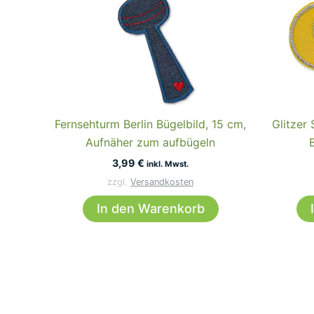
Fernsehturm Berlin Bügelbild, 15 cm,
Glitzer
Aufnäher zum aufbügeln
3,99
€
inkl. Mwst.
zzgl.
Versandkosten
In den Warenkorb