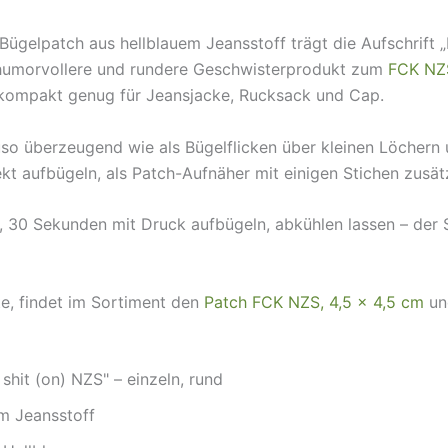
Bügelpatch aus hellblauem Jeansstoff trägt die Aufschrift 
 humorvollere und rundere Geschwisterprodukt zum
FCK NZ
t, kompakt genug für Jeansjacke, Rucksack und Cap.
so überzeugend wie als Bügelflicken über kleinen Löchern 
ekt aufbügeln, als Patch-Aufnäher mit einigen Stichen zusätz
, 30 Sekunden mit Druck aufbügeln, abkühlen lassen – der St
, findet im Sortiment den
Patch FCK NZS, 4,5 × 4,5 cm
un
shit (on) NZS" – einzeln, rund
em Jeansstoff