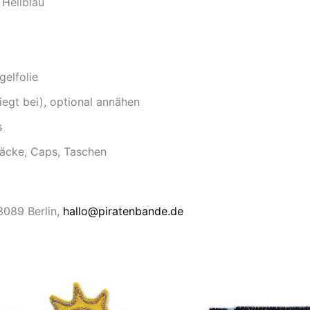
Hellblau
gelfolie
iegt bei), optional annähen
s
säcke, Caps, Taschen
13089 Berlin,
hallo@piratenbande.de