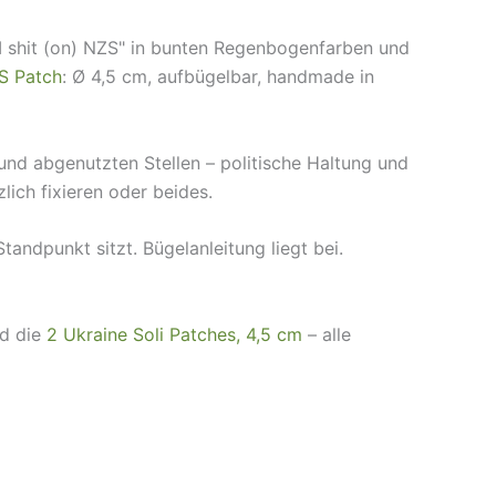
„I shit (on) NZS" in bunten Regenbogenfarben und
S Patch
: Ø 4,5 cm, aufbügelbar, handmade in
und abgenutzten Stellen – politische Haltung und
lich fixieren oder beides.
andpunkt sitzt. Bügelanleitung liegt bei.
d die
2 Ukraine Soli Patches, 4,5 cm
– alle