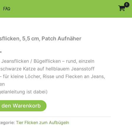
FAQ
flicken, 5,5 cm, Patch Aufnäher
.
Jeansflicken / Bügelflicken – rund, einzeln
 schwarze Katze auf hellblauem Jeansstoff
 für kleine Löcher, Risse und Flecken an Jeans,
en
elanleitung ist dabei)
n den Warenkorb
tegorie:
Tier Flicken zum Aufbügeln