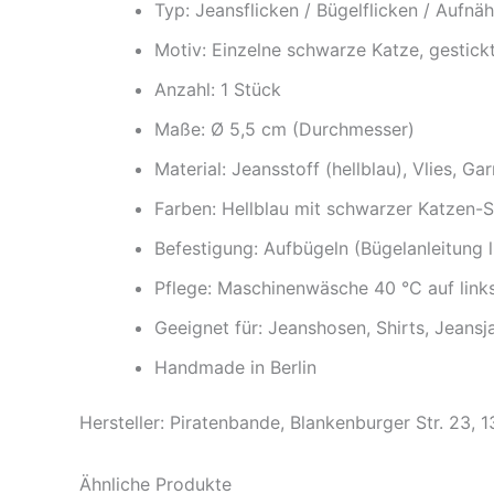
Typ: Jeansflicken / Bügelflicken / Aufnäh
Motiv: Einzelne schwarze Katze, gestick
Anzahl: 1 Stück
Maße: Ø 5,5 cm (Durchmesser)
Material: Jeansstoff (hellblau), Vlies, Gar
Farben: Hellblau mit schwarzer Katzen-S
Befestigung: Aufbügeln (Bügelanleitung l
Pflege: Maschinenwäsche 40 °C auf link
Geeignet für: Jeanshosen, Shirts, Jeansj
Handmade in Berlin
Hersteller: Piratenbande, Blankenburger Str. 23, 
Ähnliche Produkte