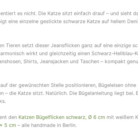
tiert es nicht. Die Katze sitzt einfach drauf – und sieht da
eigt eine einzelne gestickte schwarze Katze auf hellem De
en Tieren setzt dieser Jeansflicken ganz auf eine einzige s
armonisch wirkt und gleichzeitig einen Schwarz-Hellblau-Ko
Jeanshosen, Shirts, Jeansjacken und Taschen – kompakt genu
auf der gewünschten Stelle positionieren, Bügeleisen ohne
 – die Katze sitzt. Natürlich. Die Bügelanleitung liegt bei.
ks.
ment den
Katzen Bügelflicken schwarz, Ø 6 cm
mit weißem K
 × 5 cm
– alle handmade in Berlin.