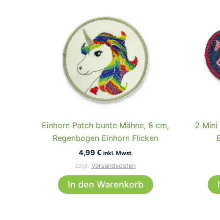
Einhorn Patch bunte Mähne, 8 cm,
2 Mini
Regenbogen Einhorn Flicken
4,99
€
inkl. Mwst.
zzgl.
Versandkosten
In den Warenkorb