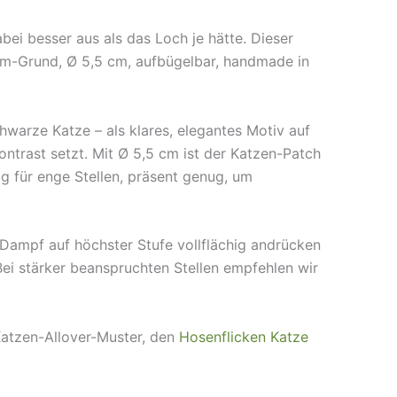
bei besser aus als das Loch je hätte. Dieser
nim-Grund, Ø 5,5 cm, aufbügelbar, handmade in
chwarze Katze – als klares, elegantes Motiv auf
ntrast setzt. Mit Ø 5,5 cm ist der Katzen-Patch
g für enge Stellen, präsent genug, um
 Dampf auf höchster Stufe vollflächig andrücken
 Bei stärker beanspruchten Stellen empfehlen wir
atzen-Allover-Muster, den
Hosenflicken Katze