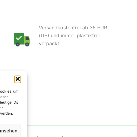
Versandkostenfrei ab 35 EUR
(DE) und immer plastikfrei
verpackt!
Cookies, um
iesen
deutige IDs
er
 werden.
 ansehen