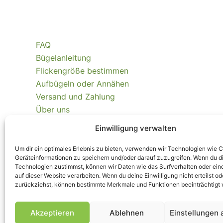
FAQ
Bügelanleitung
Flickengröße bestimmen
Aufbügeln oder Annähen
Versand und Zahlung
Über uns
Kontakt
Einwilligung verwalten
Nachhaltigkeit
Echtheit Kundenbewertungen
Um dir ein optimales Erlebnis zu bieten, verwenden wir Technologien wie 
Geräteinformationen zu speichern und/oder darauf zuzugreifen. Wenn du d
Technologien zustimmst, können wir Daten wie das Surfverhalten oder ein
Kaufvertrag widerrufen
auf dieser Website verarbeiten. Wenn du deine Einwilligung nicht erteilst od
zurückziehst, können bestimmte Merkmale und Funktionen beeinträchtigt
Akzeptieren
Ablehnen
Einstellungen