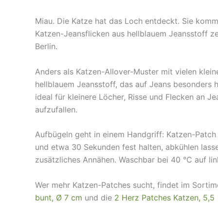
Miau. Die Katze hat das Loch entdeckt. Sie kommen
Katzen-Jeansflicken aus hellblauem Jeansstoff z
Berlin.
Anders als Katzen-Allover-Muster mit vielen klein
hellblauem Jeansstoff, das auf Jeans besonders h
ideal für kleinere Löcher, Risse und Flecken an 
aufzufallen.
Aufbügeln geht in einem Handgriff: Katzen-Patch 
und etwa 30 Sekunden fest halten, abkühlen lassen
zusätzliches Annähen. Waschbar bei 40 °C auf lin
Wer mehr Katzen-Patches sucht, findet im Sorti
bunt, Ø 7 cm
und die
2 Herz Patches Katzen, 5,5