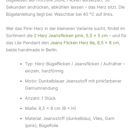
Bügeleisen auf höchste Stufe, Flicken aufsetzen, 30
Sekunden andrücken, abkühlen lassen – das Herz sitzt. Die
Bügelanleitung liegt bei. Waschbar bei 40 °C auf links.
Wer das Pink-Herz in der kleineren Variante sucht, findet im
Sortiment die
2 Herz Jeansflicken pink, 5,5 × 5 cm
– und für
das Lila-Pendant den
Jeans Flicken Herz lila, 8,5 × 8 cm
,
beide handmade in Berlin.
Typ: Herz-Bügelflicken / Jeansflicken / Aufnäher –
einzeln, herzförmig
Motiv: Dunkelblauer Jeansstoff mit pinkfarbener
Garnumrandung
Anzahl: 1 Stück
Maße: 8,5 × 8 cm (B × H)
Material: Jeansstoff (dunkelblau), Vlies, Garn
(pink), Bügelfolie