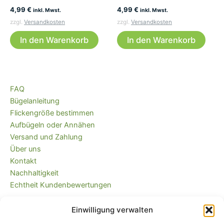
4,99
€
4,99
€
inkl. Mwst.
inkl. Mwst.
zzgl.
Versandkosten
zzgl.
Versandkosten
In den Warenkorb
In den Warenkorb
FAQ
Bügelanleitung
Flickengröße bestimmen
Aufbügeln oder Annähen
Versand und Zahlung
Über uns
Kontakt
Nachhaltigkeit
Echtheit Kundenbewertungen
Einwilligung verwalten
Kaufvertrag widerrufen