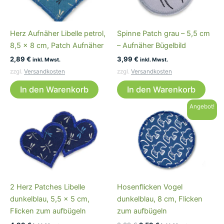
Herz Aufnäher Libelle petrol,
Spinne Patch grau – 5,5 cm
8,5 x 8 cm, Patch Aufnäher
– Aufnäher Bügelbild
2,89
€
3,99
€
inkl. Mwst.
inkl. Mwst.
zzgl.
Versandkosten
zzgl.
Versandkosten
In den Warenkorb
In den Warenkorb
Angebot!
2 Herz Patches Libelle
Hosenflicken Vogel
dunkelblau, 5,5 x 5 cm,
dunkelblau, 8 cm, Flicken
Flicken zum aufbügeln
zum aufbügeln