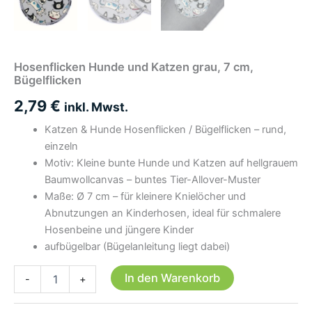
Hosenflicken Hunde und Katzen grau, 7 cm,
Bügelflicken
2,79
€
inkl. Mwst.
Katzen & Hunde Hosenflicken / Bügelflicken – rund,
einzeln
Motiv: Kleine bunte Hunde und Katzen auf hellgrauem
Baumwollcanvas – buntes Tier-Allover-Muster
Maße: Ø 7 cm – für kleinere Knielöcher und
Abnutzungen an Kinderhosen, ideal für schmalere
Hosenbeine und jüngere Kinder
aufbügelbar (Bügelanleitung liegt dabei)
Hosenflicken
In den Warenkorb
-
+
Hunde
und