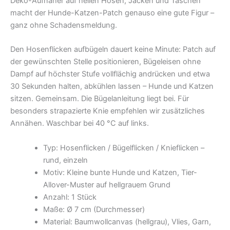
Deko-Aufnäher auf heilen Hosen, Jacken und Taschen
macht der Hunde-Katzen-Patch genauso eine gute Figur –
ganz ohne Schadensmeldung.
Den Hosenflicken aufbügeln dauert keine Minute: Patch auf
der gewünschten Stelle positionieren, Bügeleisen ohne
Dampf auf höchster Stufe vollflächig andrücken und etwa
30 Sekunden halten, abkühlen lassen – Hunde und Katzen
sitzen. Gemeinsam. Die Bügelanleitung liegt bei. Für
besonders strapazierte Knie empfehlen wir zusätzliches
Annähen. Waschbar bei 40 °C auf links.
Typ: Hosenflicken / Bügelflicken / Knieflicken –
rund, einzeln
Motiv: Kleine bunte Hunde und Katzen, Tier-
Allover-Muster auf hellgrauem Grund
Anzahl: 1 Stück
Maße: Ø 7 cm (Durchmesser)
Material: Baumwollcanvas (hellgrau), Vlies, Garn,