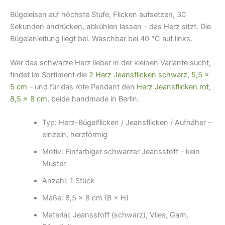
Bügeleisen auf höchste Stufe, Flicken aufsetzen, 30
Sekunden andrücken, abkühlen lassen – das Herz sitzt. Die
Bügelanleitung liegt bei. Waschbar bei 40 °C auf links.
Wer das schwarze Herz lieber in der kleinen Variante sucht,
findet im Sortiment die
2 Herz Jeansflicken schwarz, 5,5 ×
5 cm
– und für das rote Pendant den
Herz Jeansflicken rot,
8,5 × 8 cm
, beide handmade in Berlin.
Typ: Herz-Bügelflicken / Jeansflicken / Aufnäher –
einzeln, herzförmig
Motiv: Einfarbiger schwarzer Jeansstoff – kein
Muster
Anzahl: 1 Stück
Maße: 8,5 × 8 cm (B × H)
Material: Jeansstoff (schwarz), Vlies, Garn,