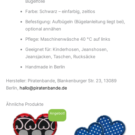
Bügelfolie
Farbe: Schwarz – einfarbig, zeitlos
Befestigung: Aufbügeln (Bügelanleitung liegt bei),
optional annähen
Pflege: Maschinenwäsche 40 °C auf links
Geeignet für: Kinderhosen, Jeanshosen,
Jeansjacken, Taschen, Rucksäcke
Handmade in Berlin
Hersteller: Piratenbande, Blankenburger Str. 23, 13089
Berlin,
hallo@piratenbande.de
Ähnliche Produkte
Angebot!