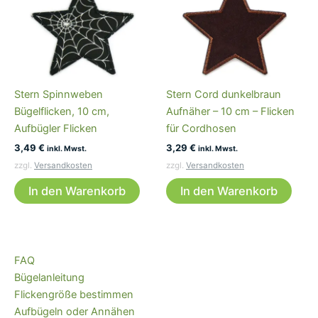
Stern Spinnweben
Stern Cord dunkelbraun
Bügelflicken, 10 cm,
Aufnäher – 10 cm – Flicken
Aufbügler Flicken
für Cordhosen
3,49
€
3,29
€
inkl. Mwst.
inkl. Mwst.
zzgl.
Versandkosten
zzgl.
Versandkosten
In den Warenkorb
In den Warenkorb
FAQ
Bügelanleitung
Flickengröße bestimmen
Aufbügeln oder Annähen