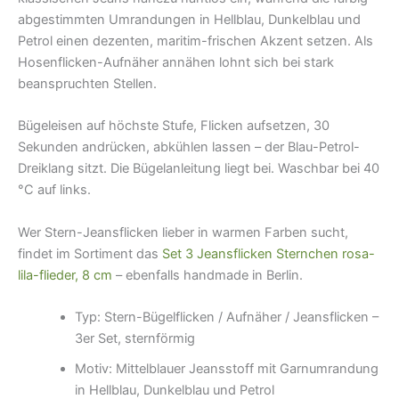
abgestimmten Umrandungen in Hellblau, Dunkelblau und
Petrol einen dezenten, maritim-frischen Akzent setzen. Als
Hosenflicken-Aufnäher annähen lohnt sich bei stark
beanspruchten Stellen.
Bügeleisen auf höchste Stufe, Flicken aufsetzen, 30
Sekunden andrücken, abkühlen lassen – der Blau-Petrol-
Dreiklang sitzt. Die Bügelanleitung liegt bei. Waschbar bei 40
°C auf links.
Wer Stern-Jeansflicken lieber in warmen Farben sucht,
findet im Sortiment das
Set 3 Jeansflicken Sternchen rosa-
lila-flieder, 8 cm
– ebenfalls handmade in Berlin.
Typ: Stern-Bügelflicken / Aufnäher / Jeansflicken –
3er Set, sternförmig
Motiv: Mittelblauer Jeansstoff mit Garnumrandung
in Hellblau, Dunkelblau und Petrol