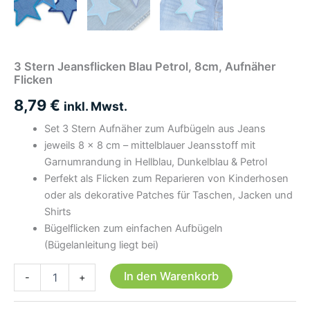
3 Stern Jeansflicken Blau Petrol, 8cm, Aufnäher
Flicken
8,79
€
inkl. Mwst.
Set 3 Stern Aufnäher zum Aufbügeln aus Jeans
jeweils 8 × 8 cm – mittelblauer Jeansstoff mit
Garnumrandung in Hellblau, Dunkelblau & Petrol
Perfekt als Flicken zum Reparieren von Kinderhosen
oder als dekorative Patches für Taschen, Jacken und
Shirts
Bügelflicken zum einfachen Aufbügeln
(Bügelanleitung liegt bei)
3
In den Warenkorb
-
+
Stern
Jeansflicken