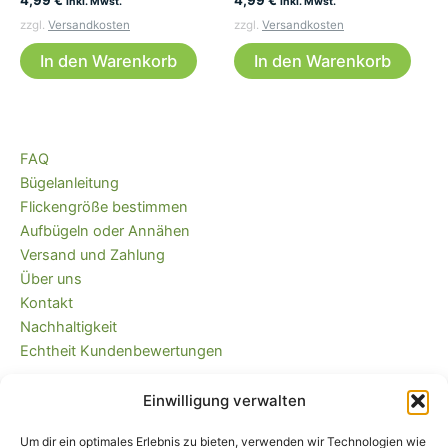
inkl. Mwst.
inkl. Mwst.
zzgl.
Versandkosten
zzgl.
Versandkosten
In den Warenkorb
In den Warenkorb
FAQ
Bügelanleitung
Flickengröße bestimmen
Aufbügeln oder Annähen
Versand und Zahlung
Über uns
Kontakt
Nachhaltigkeit
Echtheit Kundenbewertungen
Einwilligung verwalten
Kaufvertrag widerrufen
Versandkostenfrei ab 35 EUR (DE) und
Um dir ein optimales Erlebnis zu bieten, verwenden wir Technologien wie