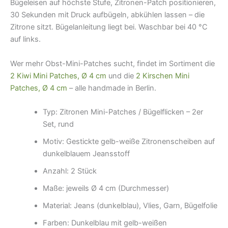
Bügeleisen auf höchste Stufe, Zitronen-Patch positionieren,
30 Sekunden mit Druck aufbügeln, abkühlen lassen – die
Zitrone sitzt. Bügelanleitung liegt bei. Waschbar bei 40 °C
auf links.
Wer mehr Obst-Mini-Patches sucht, findet im Sortiment die
2 Kiwi Mini Patches, Ø 4 cm
und die
2 Kirschen Mini
Patches, Ø 4 cm
– alle handmade in Berlin.
Typ: Zitronen Mini-Patches / Bügelflicken – 2er
Set, rund
Motiv: Gestickte gelb-weiße Zitronenscheiben auf
dunkelblauem Jeansstoff
Anzahl: 2 Stück
Maße: jeweils Ø 4 cm (Durchmesser)
Material: Jeans (dunkelblau), Vlies, Garn, Bügelfolie
Farben: Dunkelblau mit gelb-weißen