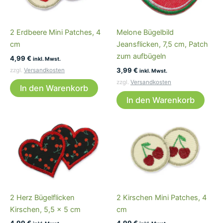
2 Erdbeere Mini Patches, 4
Melone Bügelbild
cm
Jeansflicken, 7,5 cm, Patch
zum aufbügeln
4,99
€
inkl. Mwst.
3,99
€
zzgl.
Versandkosten
inkl. Mwst.
zzgl.
Versandkosten
In den Warenkorb
In den Warenkorb
2 Herz Bügelflicken
2 Kirschen Mini Patches, 4
Kirschen, 5,5 x 5 cm
cm
4,99
€
4,99
€