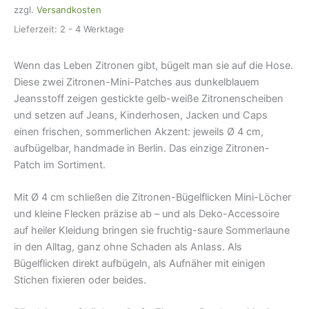
zzgl.
Versandkosten
Menge
Lieferzeit:
2 - 4 Werktage
Wenn das Leben Zitronen gibt, bügelt man sie auf die Hose.
Diese zwei Zitronen-Mini-Patches aus dunkelblauem
Jeansstoff zeigen gestickte gelb-weiße Zitronenscheiben
und setzen auf Jeans, Kinderhosen, Jacken und Caps
einen frischen, sommerlichen Akzent: jeweils Ø 4 cm,
aufbügelbar, handmade in Berlin. Das einzige Zitronen-
Patch im Sortiment.
Mit Ø 4 cm schließen die Zitronen-Bügelflicken Mini-Löcher
und kleine Flecken präzise ab – und als Deko-Accessoire
auf heiler Kleidung bringen sie fruchtig-saure Sommerlaune
in den Alltag, ganz ohne Schaden als Anlass. Als
Bügelflicken direkt aufbügeln, als Aufnäher mit einigen
Stichen fixieren oder beides.