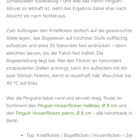
Schadstellen zuverlässig – und weil das Petrol-Pinguin-
Allover so lebhaft ist, sieht das Ergebnis dabei eher nach
Absicht als nach Notfall aus.
Zum Aufbügeln den Knieflicken einfach auf die gewünschte
Stelle legen, das Bügeleisen auf höchster Stufe vollflächig
aufsetzen und etwa 30 Sekunden fest andrücken – dann
abkühlen lassen, bis der Patch fest haftet. Die
Bügelanleitung liegt bei. Wer den Flicken an besonders
strapazierten Stellen anbringt, kann ihn außerdem mit ein
paar Stichen fixieren, damit er dauerhaft hält. Waschbar bei
40 °C auf links.
Wer die Pinguine lieber rund und einzeln mag, findet im
Sortiment den
Pinguin Hosenflicken hellblau, Ø 8 cm
und
den
Pinguin Hosenflicken petrol, Ø 8 cm
– alle handmade in
Berlin.
Typ: Knieflicken / Bügelflicken / Hosenflicken – 2er