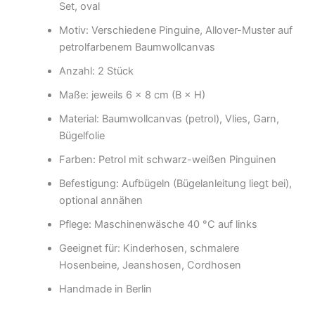
Set, oval
Motiv: Verschiedene Pinguine, Allover-Muster auf
petrolfarbenem Baumwollcanvas
Anzahl: 2 Stück
Maße: jeweils 6 × 8 cm (B × H)
Material: Baumwollcanvas (petrol), Vlies, Garn,
Bügelfolie
Farben: Petrol mit schwarz-weißen Pinguinen
Befestigung: Aufbügeln (Bügelanleitung liegt bei),
optional annähen
Pflege: Maschinenwäsche 40 °C auf links
Geeignet für: Kinderhosen, schmalere
Hosenbeine, Jeanshosen, Cordhosen
Handmade in Berlin