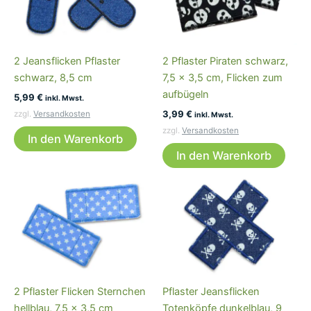
2 Jeansflicken Pflaster
2 Pflaster Piraten schwarz,
schwarz, 8,5 cm
7,5 x 3,5 cm, Flicken zum
aufbügeln
5,99
€
inkl. Mwst.
3,99
€
zzgl.
Versandkosten
inkl. Mwst.
zzgl.
Versandkosten
In den Warenkorb
In den Warenkorb
2 Pflaster Flicken Sternchen
Pflaster Jeansflicken
hellblau, 7,5 x 3,5 cm
Totenköpfe dunkelblau, 9