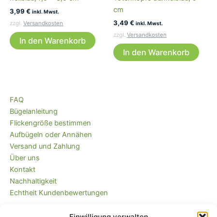
cm
3,99
€
inkl. Mwst.
3,49
€
zzgl.
Versandkosten
inkl. Mwst.
zzgl.
Versandkosten
In den Warenkorb
In den Warenkorb
FAQ
Bügelanleitung
Flickengröße bestimmen
Aufbügeln oder Annähen
Versand und Zahlung
Über uns
Kontakt
Nachhaltigkeit
Echtheit Kundenbewertungen
Einwilligung verwalten
Kaufvertrag widerrufen