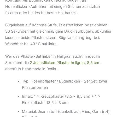
Kontrast. Als Bügelflicken direkt aufbügeln, als
Hosenflicken-Aufnäher mit einigen Stichen zusätzlich
fixieren oder beides für beste Haltbarkeit.
Bügeleisen auf höchste Stufe, Pflasterflicken positionieren,
30 Sekunden mit gleichmäßigem Druck aufbügeln, abkühlen
lassen – beide Pflaster sitzen. Bügelanleitung liegt bei.
Waschbar bei 40 °C auf links.
Wer das Pflaster-Set lieber in Hellgrün sucht, findet im
Sortiment die
2 Jeansflicken Pflaster hellgrün, 8,5 cm
–
ebenfalls handmade in Berlin.
Typ: Hosenpflaster / Bügelflicken – 2er Set, zwei
Pflasterformen
Inhalt: 1 × Kreuzpflaster (8,5 × 8,5 cm) + 1 ×
Einzelpflaster (8,5 × 3 cm)
Material: Jeansstoff (dunkelblau), Vlies, Garn (rot),