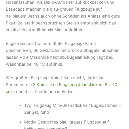
Hosentaschen. Als Deko-Aufnäher auf Rucksäcken und
Basecaps machen die blau-grauen Flugzeuge auf
hellblauem Jeans auch ohne Schaden als Anlass eine gute
Figur. Bei stark beanspruchten Stellen empfiehlt sich das
zusätzliche Annähen als Mini-Aufnäher.
Bügeleisen auf höchste Stufe, Flugzeug-Patch
positionieren, 30 Sekunden mit Druck aufbügeln, abkühlen
lassen – die Maschine hebt ab. Bügelanleitung liegt bei.
Waschbar bei 40 °C auf links.
Wer größere Flugzeug-Knieflicken sucht, findet im
Sortiment die
2 Knieflicken Flugzeug Jeansflicken, 8 × 10
cm
– ebenfalls handmade in Berlin.
Typ: Flugzeug Mini-Jeansflicken / Bügelpatches –
2er Set, rund
Motiv: Gesticktes blau-graues Flugzeug auf
hellblauem Jeansstoff