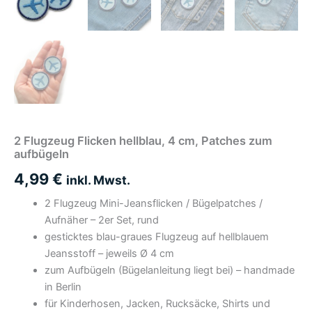
2 Flugzeug Flicken hellblau, 4 cm, Patches zum
aufbügeln
4,99
€
inkl. Mwst.
2 Flugzeug Mini-Jeansflicken / Bügelpatches /
Aufnäher – 2er Set, rund
gesticktes blau-graues Flugzeug auf hellblauem
Jeansstoff – jeweils Ø 4 cm
zum Aufbügeln (Bügelanleitung liegt bei) – handmade
in Berlin
für Kinderhosen, Jacken, Rucksäcke, Shirts und