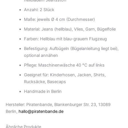
Anzahl: 2 Stück
Maße: jeweils Ø 4 cm (Durchmesser)
Material: Jeans (hellblau), Vlies, Garn, Bügelfolie
Farben: Hellblau mit blau-grauem Flugzeug
Befestigung: Aufbügeln (Bügelanleitung liegt bei),
optional annähen
Pflege: Maschinenwäsche 40 °C auf links
Geeignet für: Kinderhosen, Jacken, Shirts,
Rucksäcke, Basecaps
Handmade in Berlin
Hersteller: Piratenbande, Blankenburger Str. 23, 13089
Berlin,
hallo@piratenbande.de
Ähnliche Produkte