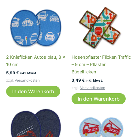
2 Knieflicken Autos blau, 8 x
Hosenpflaster Flicken Traffic
10 cm
– 9 cm – Pflaster
Bügelflicken
5,99
€
inkl. Mwst.
3,49
€
zzgl.
Versandkosten
inkl. Mwst.
zzgl.
Versandkosten
In den Warenkorb
In den Warenkorb