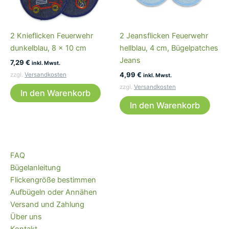
2 Knieflicken Feuerwehr
2 Jeansflicken Feuerwehr
dunkelblau, 8 x 10 cm
hellblau, 4 cm, Bügelpatches
Jeans
7,29
€
inkl. Mwst.
4,99
€
zzgl.
Versandkosten
inkl. Mwst.
zzgl.
Versandkosten
In den Warenkorb
In den Warenkorb
FAQ
Bügelanleitung
Flickengröße bestimmen
Aufbügeln oder Annähen
Versand und Zahlung
Über uns