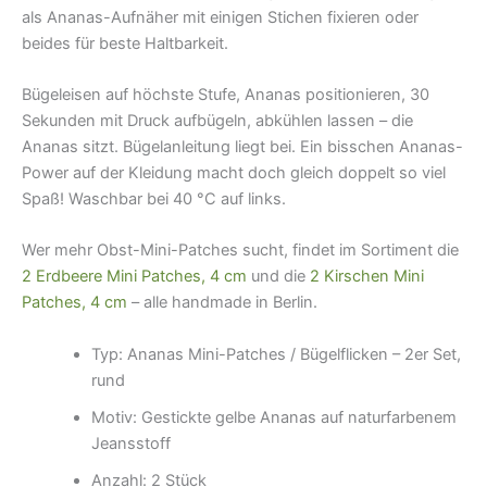
als Ananas-Aufnäher mit einigen Stichen fixieren oder
beides für beste Haltbarkeit.
Bügeleisen auf höchste Stufe, Ananas positionieren, 30
Sekunden mit Druck aufbügeln, abkühlen lassen – die
Ananas sitzt. Bügelanleitung liegt bei. Ein bisschen Ananas-
Power auf der Kleidung macht doch gleich doppelt so viel
Spaß! Waschbar bei 40 °C auf links.
Wer mehr Obst-Mini-Patches sucht, findet im Sortiment die
2 Erdbeere Mini Patches, 4 cm
und die
2 Kirschen Mini
Patches, 4 cm
– alle handmade in Berlin.
Typ: Ananas Mini-Patches / Bügelflicken – 2er Set,
rund
Motiv: Gestickte gelbe Ananas auf naturfarbenem
Jeansstoff
Anzahl: 2 Stück