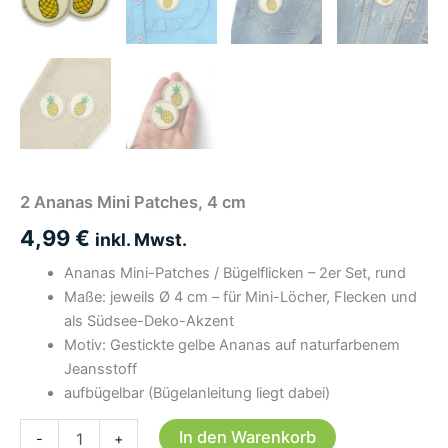
2 Ananas Mini Patches, 4 cm
4,99
€
inkl. Mwst.
Ananas Mini-Patches / Bügelflicken – 2er Set, rund
Maße: jeweils Ø 4 cm – für Mini-Löcher, Flecken und
als Südsee-Deko-Akzent
Motiv: Gestickte gelbe Ananas auf naturfarbenem
Jeansstoff
aufbügelbar (Bügelanleitung liegt dabei)
2
In den Warenkorb
-
+
Ananas