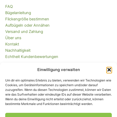
FAQ
Bügelanleitung
Flickengröße bestimmen
Aufbügeln oder Annähen
Versand und Zahlung
Über uns
Kontakt
Nachhaltigkeit
Echtheit Kundenbewertungen
Einwilligung verwalten
Kaufvertrag widerrufen
Versandkostenfrei ab 35 EUR (DE) und
Um dir ein optimales Erlebnis zu bieten, verwenden wir Technologien wie
immer plastikfrei verpackt!
Cookies, um Geräteinformationen zu speichern und/oder darauf
zuzugreifen. Wenn du diesen Technologien zustimmst, können wir Daten
wie das Surfverhalten oder eindeutige IDs auf dieser Website verarbeiten.
Wenn du deine Einwilligung nicht erteilst oder zurückziehst, können
bestimmte Merkmale und Funktionen beeinträchtigt werden.